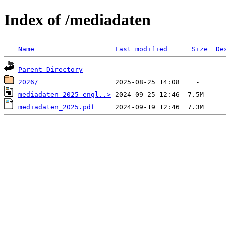
Index of /mediadaten
Name
Last modified
Size
De
Parent Directory
2026/
mediadaten_2025-engl..>
mediadaten_2025.pdf